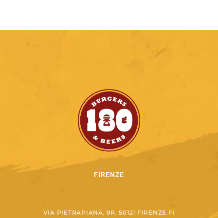
FIRENZE
VIA PIETRAPIANA, 9R, 50121 FIRENZE FI