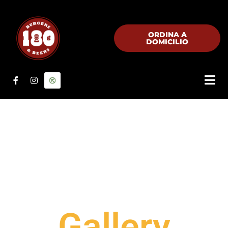
ORDINA A
DOMICILIO
Gallery