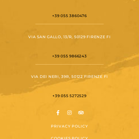
+39 055 3860476
VIA SAN GALLO, 13/R, 50129 FIRENZE FI
+39 055 9866243
VIA DEI NERI, 39R, 50122 FIRENZE FI
+39 055 5272529
PRIVACY POLICY
COOKIES POLICY